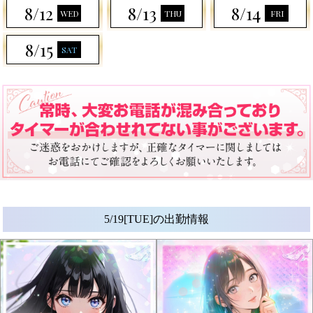
8/12
8/13
8/14
WED
THU
FRI
8/15
SAT
5/19[TUE]の出勤情報